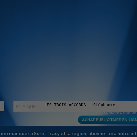
MUSIQUE :
rien manquer à Sorel-Tracy et la région, abonne-toi à notre in