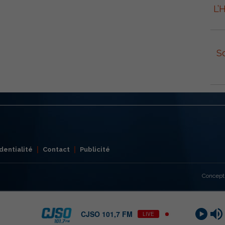
L’
S
dentialité
Contact
Publicité
Concept
CJSO 101,7 FM
LIVE