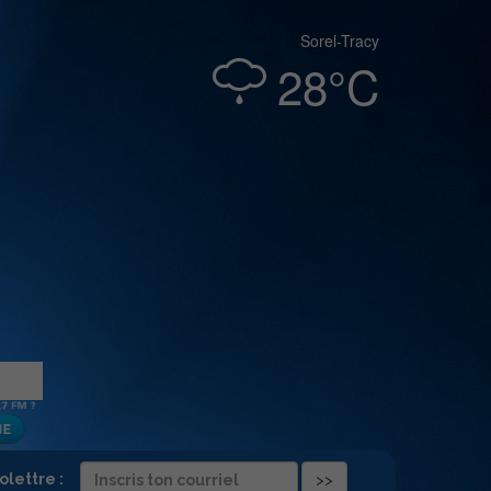
Sorel-Tracy
28°C
folettre :