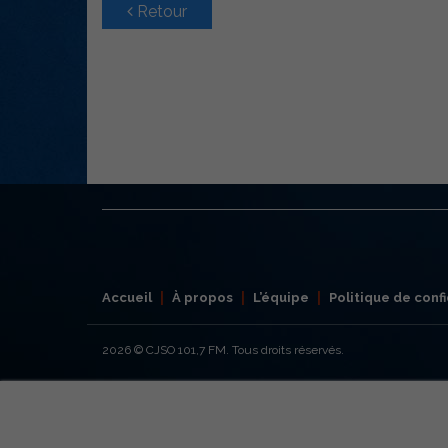
Retour
Accueil
À propos
L’équipe
Politique de confi
2026
© CJSO 101,7 FM. Tous droits réservés.