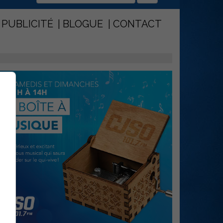
PUBLICITÉ
BLOGUE
CONTACT