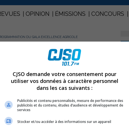
REVUES
OPINION
ÉMISSIONS
CONCOURS
ROGRAMMATION DU GALA EXCELLENCE AGRICOLE
PARTAGEZ
 programmation du Gala
CJSO demande votre consentement pour
utiliser vos données à caractère personnel
dans les cas suivants :
Publicités et contenu personnalisés, mesure de performance des
publicités et du contenu, études d’audience et développement de
services
Stocker et/ou accéder à des informations sur un appareil