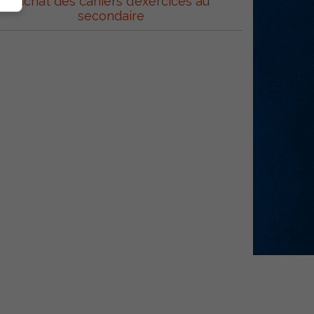
l’achat des cahiers d’exercices au
secondaire