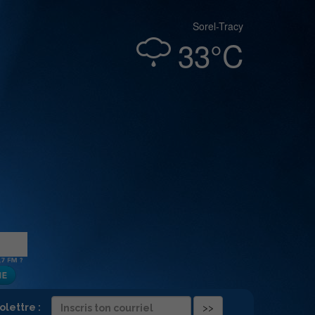
Sorel-Tracy
33°C
folettre :