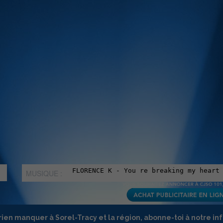
MUSIQUE :
rien manquer à Sorel-Tracy et la région, abonne-toi à notre in