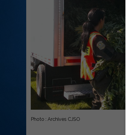
Photo : Archives CJSO