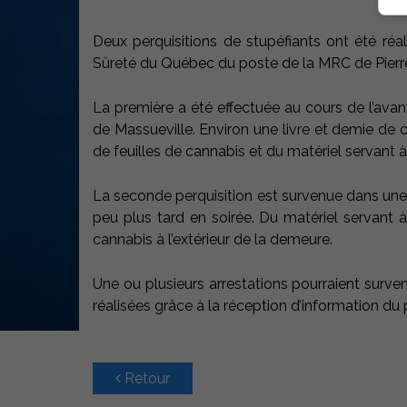
Deux perquisitions de stupéfiants ont été réali
Sûreté du Québec du poste de la MRC de Pierr
La première a été effectuée au cours de l’ava
de Massueville. Environ une livre et demie de c
de feuilles de cannabis et du matériel servant à
La seconde perquisition est survenue dans une r
peu plus tard en soirée. Du matériel servant à
cannabis à l’extérieur de la demeure.
Une ou plusieurs arrestations pourraient surven
réalisées grâce à la réception d’information du 
Retour