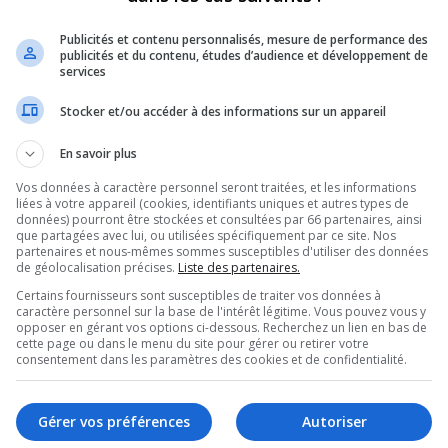
Publicités et contenu personnalisés, mesure de performance des
publicités et du contenu, études d’audience et développement de
services
Stocker et/ou accéder à des informations sur un appareil
p
En savoir plus
Vos données à caractère personnel seront traitées, et les informations
r
liées à votre appareil (cookies, identifiants uniques et autres types de
données) pourront être stockées et consultées par 66 partenaires, ainsi
que partagées avec lui, ou utilisées spécifiquement par ce site. Nos
partenaires et nous-mêmes sommes susceptibles d'utiliser des données
de géolocalisation précises.
Liste des partenaires.
No
Certains fournisseurs sont susceptibles de traiter vos données à
caractère personnel sur la base de l'intérêt légitime. Vous pouvez vous y
opposer en gérant vos options ci-dessous. Recherchez un lien en bas de
L’
cette page ou dans le menu du site pour gérer ou retirer votre
consentement dans les paramètres des cookies et de confidentialité.
Gérer vos préférences
Autoriser
S