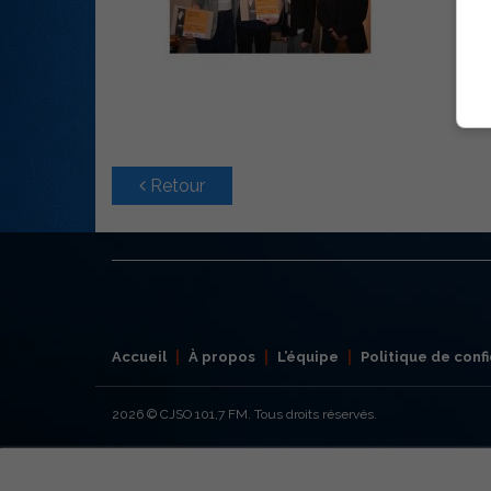
Retour
Accueil
À propos
L’équipe
Politique de confi
2026
© CJSO 101,7 FM. Tous droits réservés.