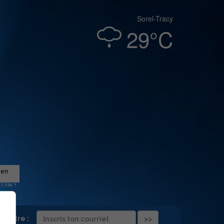
Sorel-Tracy
29°C
folettre :