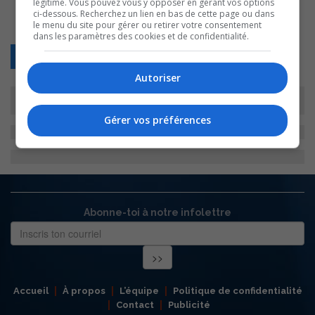
légitime. Vous pouvez vous y opposer en gérant vos options
ci-dessous. Recherchez un lien en bas de cette page ou dans
le menu du site pour gérer ou retirer votre consentement
dans les paramètres des cookies et de confidentialité.
Retour
Autoriser
Gérer vos préférences
Abonne-toi à notre infolettre
Accueil
À propos
L’équipe
Politique de confidentialité
Contact
Publicité