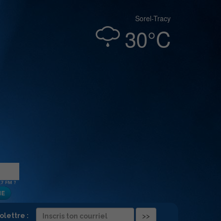
Sorel-Tracy
30°C
folettre :