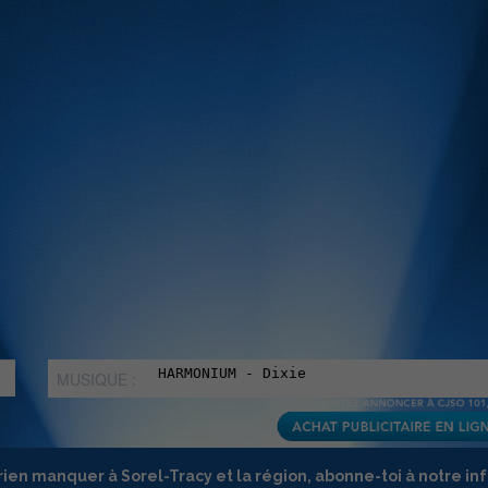
MUSIQUE :
rien manquer à Sorel-Tracy et la région, abonne-toi à notre in