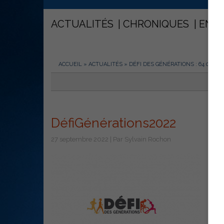
ACTUALITÉS
CHRONIQUES
ENT
ACCUEIL
»
ACTUALITÉS
»
DÉFI DES GÉNÉRATIONS : 64 000 
DéfiGénérations2022
27 septembre 2022 | Par Sylvain Rochon