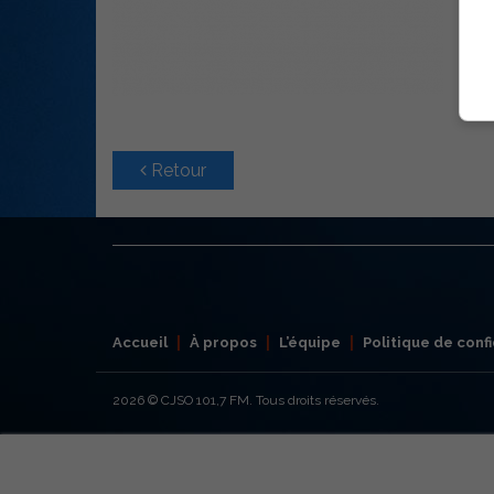
Retour
Accueil
À propos
L’équipe
Politique de confi
2026
© CJSO 101,7 FM. Tous droits réservés.