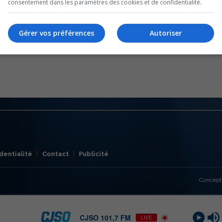
consentement dans les paramètres des cookies et de confidentialité.
Gérer vos préférences
Autoriser
dentialité
Contact
Publicité
Concept
CJSO 101,7 FM
LIVE