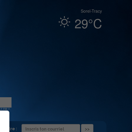
Sorel-Tracy
29°C
folettre :