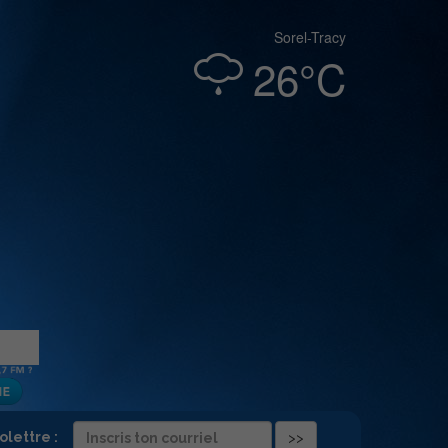
Sorel-Tracy
26°C
folettre :