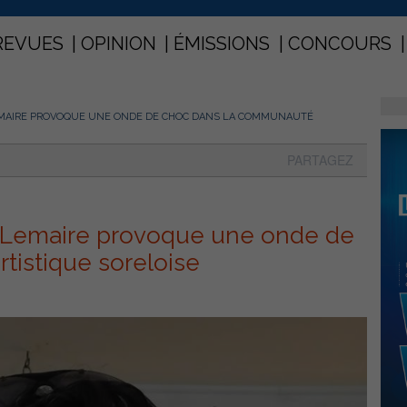
REVUES
OPINION
ÉMISSIONS
CONCOURS
EMAIRE PROVOQUE UNE ONDE DE CHOC DANS LA COMMUNAUTÉ
PARTAGEZ
n Lemaire provoque une onde de
tistique soreloise