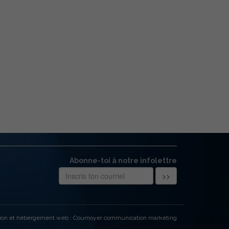
Abonne-toi à notre infolettre
ion et hébergement web : Cournoyer communication marketing