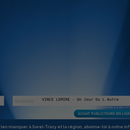
MUSIQUE :
rien manquer à Sorel-Tracy et la région, abonne-toi à notre in