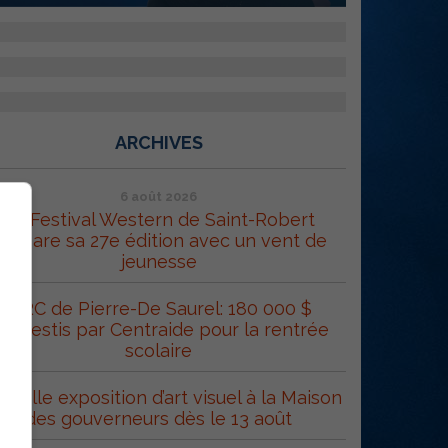
ARCHIVES
6 août 2026
Le Festival Western de Saint-Robert
répare sa 27e édition avec un vent de
jeunesse
MRC de Pierre-De Saurel: 180 000 $
éinvestis par Centraide pour la rentrée
scolaire
uvelle exposition d’art visuel à la Maison
des gouverneurs dès le 13 août