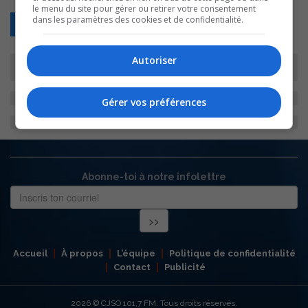
le menu du site pour gérer ou retirer votre consentement
dans les paramètres des cookies et de confidentialité.
Retour
Autoriser
Gérer vos préférences
Abonne-toi à notre infolettre
Accueil
À propos
L’équipe
Politique de confidentialité
Contact
Publicité
2026
© CJSO 101,7 FM. Tous droits réservés.