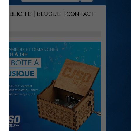
PUBLICITÉ
BLOGUE
CONTACT