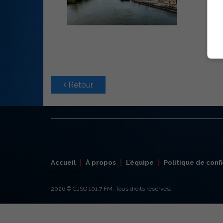
Retour
Accueil
À propos
L’équipe
Politique de confi
2026
© CJSO 101,7 FM. Tous droits réservés.