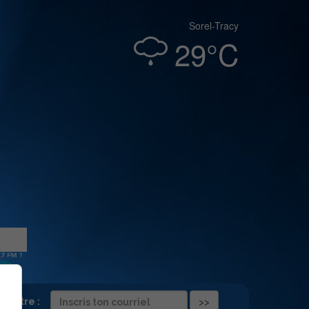
Sorel-Tracy
29°C
folettre :