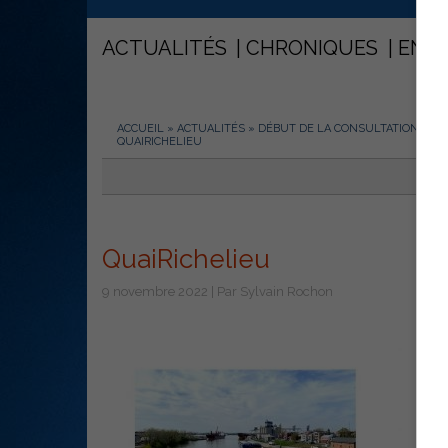
ACTUALITÉS
CHRONIQUES
ENT
ACCUEIL
»
ACTUALITÉS
»
DÉBUT DE LA CONSULTATION PUB
QUAIRICHELIEU
QuaiRichelieu
9 novembre 2022 | Par Sylvain Rochon