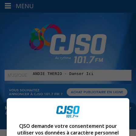
MENU
MUSIQUE
:
Meta bloque les infos sur Facebook. Pour ne rien manquer
à Sorel-Tracy et la région, abonne-toi à notre infolettre :
CJSO demande votre consentement pour
utiliser vos données à caractère personnel