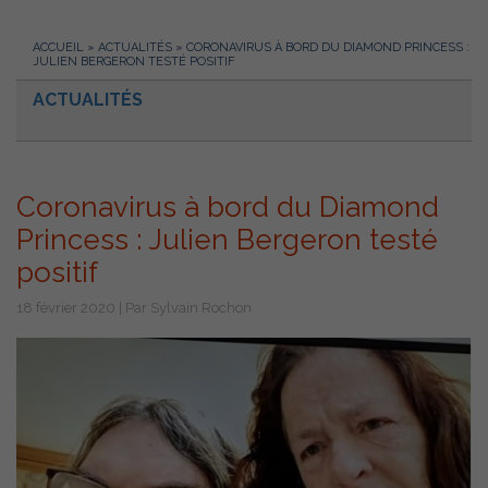
ACCUEIL
»
ACTUALITÉS
»
CORONAVIRUS À BORD DU DIAMOND PRINCESS :
JULIEN BERGERON TESTÉ POSITIF
ACTUALITÉS
Coronavirus à bord du Diamond
Princess : Julien Bergeron testé
positif
18 février 2020 | Par Sylvain Rochon