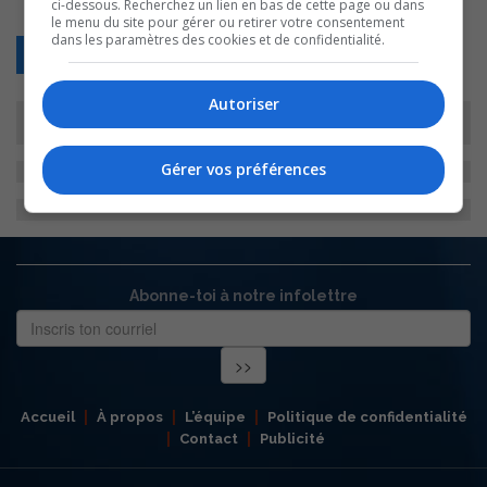
ci-dessous. Recherchez un lien en bas de cette page ou dans
le menu du site pour gérer ou retirer votre consentement
dans les paramètres des cookies et de confidentialité.
Retour
Autoriser
Gérer vos préférences
Abonne-toi à notre infolettre
Accueil
À propos
L’équipe
Politique de confidentialité
Contact
Publicité