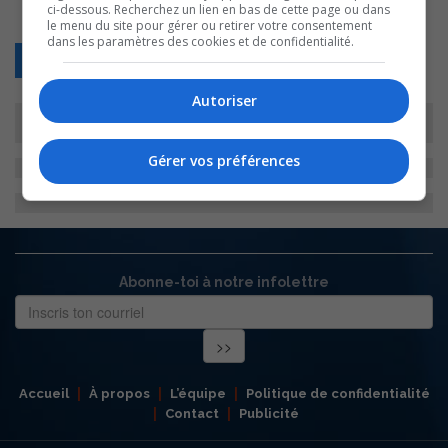
ci-dessous. Recherchez un lien en bas de cette page ou dans
le menu du site pour gérer ou retirer votre consentement
dans les paramètres des cookies et de confidentialité.
Retour
Autoriser
Gérer vos préférences
Abonne-toi à notre infolettre
Accueil
À propos
L’équipe
Politique de confidentialité
Contact
Publicité