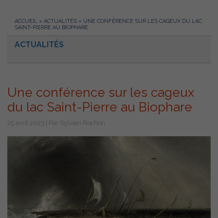
ACCUEIL
»
ACTUALITÉS
»
UNE CONFÉRENCE SUR LES CAGEUX DU LAC
SAINT-PIERRE AU BIOPHARE
ACTUALITÉS
Une conférence sur les cageux
du lac Saint-Pierre au Biophare
25 avril 2023 | Par Sylvain Rochon