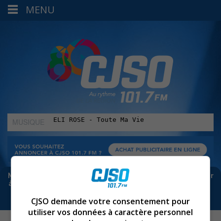
MENU
MUSIQUE
:
Meta bloque les infos sur Facebook. Pour ne rien manquer
à Sorel-Tracy et la région, abonne-toi à notre infolettre :
CJSO demande votre consentement pour
utiliser vos données à caractère personnel