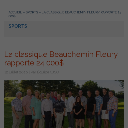
ACCUEIL
»
SPORTS
»
LA CLASSIQUE BEAUCHEMIN FLEURY RAPPORTE 24
000$
SPORTS
La classique Beauchemin Fleury
rapporte 24 000$
12 juillet 2016 | Par Équipe CJSO