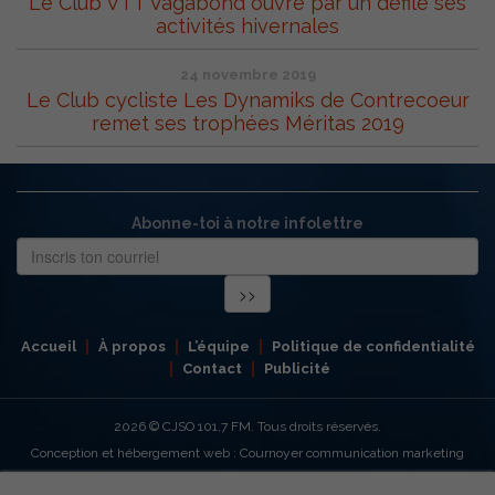
Le Club VTT Vagabond ouvre par un défilé ses
activités hivernales
24 novembre 2019
Le Club cycliste Les Dynamiks de Contrecoeur
remet ses trophées Méritas 2019
Abonne-toi à notre infolettre
Accueil
À propos
L’équipe
Politique de confidentialité
Contact
Publicité
2026
© CJSO 101,7 FM. Tous droits réservés.
Conception et hébergement web : Cournoyer communication marketing