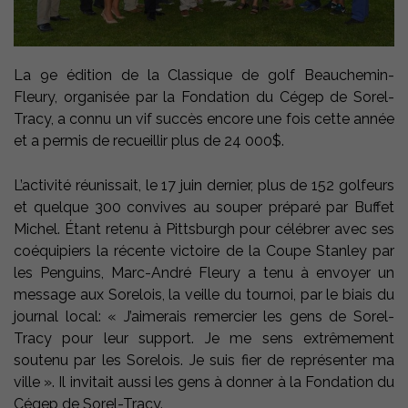
La 9e édition de la Classique de golf Beauchemin-
Fleury, organisée par la Fondation du Cégep de Sorel-
Tracy, a connu un vif succès encore une fois cette année
et a permis de recueillir plus de 24 000$.
L’activité réunissait, le 17 juin dernier, plus de 152 golfeurs
et quelque 300 convives au souper préparé par Buffet
Michel. Étant retenu à Pittsburgh pour célébrer avec ses
coéquipiers la récente victoire de la Coupe Stanley par
les Penguins, Marc-André Fleury a tenu à envoyer un
message aux Sorelois, la veille du tournoi, par le biais du
journal local: « J’aimerais remercier les gens de Sorel-
Tracy pour leur support. Je me sens extrêmement
soutenu par les Sorelois. Je suis fier de représenter ma
ville ». Il invitait aussi les gens à donner à la Fondation du
Cégep de Sorel-Tracy.