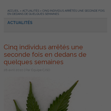
ACCUEIL
»
ACTUALITÉS
»
CINQ INDIVIDUS ARRÊTÉS UNE SECONDE FOIS
EN DEDANS DE QUELQUES SEMAINES
ACTUALITÉS
Cinq individus arrêtés une
seconde fois en dedans de
quelques semaines
28 avril 2010 | Par Équipe CJSO