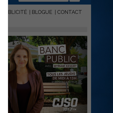
PUBLICITÉ
BLOGUE
CONTACT