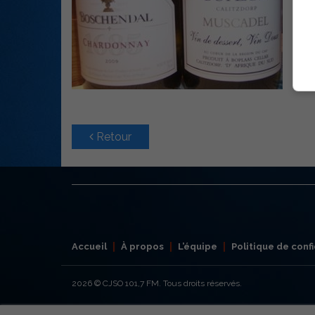
Retour
Accueil
À propos
L’équipe
Politique de confi
2026
© CJSO 101,7 FM. Tous droits réservés.