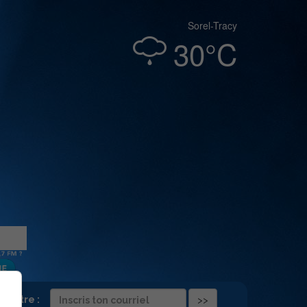
Sorel-Tracy
30°C
folettre :