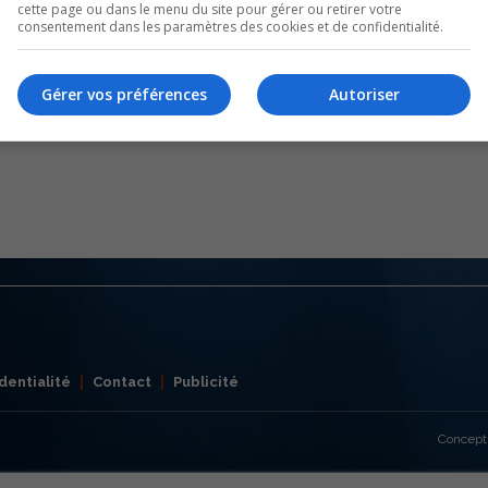
cette page ou dans le menu du site pour gérer ou retirer votre
consentement dans les paramètres des cookies et de confidentialité.
Gérer vos préférences
Autoriser
dentialité
Contact
Publicité
Concept