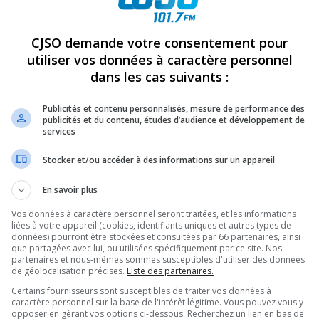
REVUES
OPINION
ÉMISSIONS
CONCOURS
CJSO demande votre consentement pour
utiliser vos données à caractère personnel
dans les cas suivants :
4
Publicités et contenu personnalisés, mesure de performance des
PARTAGEZ
publicités et du contenu, études d’audience et développement de
services
Stocker et/ou accéder à des informations sur un appareil
En savoir plus
Vos données à caractère personnel seront traitées, et les informations
liées à votre appareil (cookies, identifiants uniques et autres types de
données) pourront être stockées et consultées par 66 partenaires, ainsi
que partagées avec lui, ou utilisées spécifiquement par ce site. Nos
partenaires et nous-mêmes sommes susceptibles d'utiliser des données
de géolocalisation précises.
Liste des partenaires.
Certains fournisseurs sont susceptibles de traiter vos données à
caractère personnel sur la base de l'intérêt légitime. Vous pouvez vous y
opposer en gérant vos options ci-dessous. Recherchez un lien en bas de