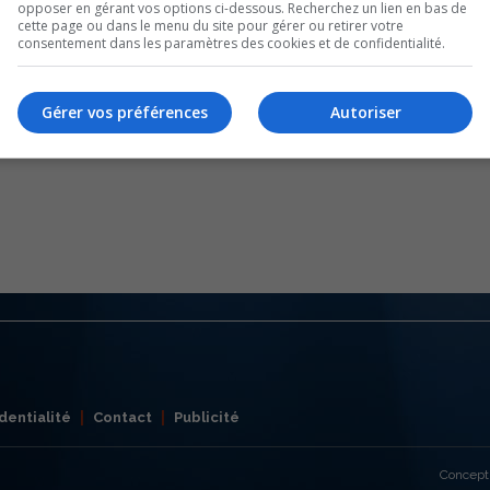
opposer en gérant vos options ci-dessous. Recherchez un lien en bas de
cette page ou dans le menu du site pour gérer ou retirer votre
consentement dans les paramètres des cookies et de confidentialité.
Gérer vos préférences
Autoriser
dentialité
Contact
Publicité
Concept