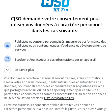
REVUES
OPINION
ÉMISSIONS
CONCOURS
CJSO demande votre consentement pour
utiliser vos données à caractère personnel
dans les cas suivants :
5621
PARTAGEZ
Publicités et contenu personnalisés, mesure de performance des
publicités et du contenu, études d’audience et développement de
services
Stocker et/ou accéder à des informations sur un appareil
En savoir plus
Vos données à caractère personnel seront traitées, et les informations
liées à votre appareil (cookies, identifiants uniques et autres types de
données) pourront être stockées et consultées par 66 partenaires, ainsi
que partagées avec lui, ou utilisées spécifiquement par ce site. Nos
partenaires et nous-mêmes sommes susceptibles d'utiliser des données
de géolocalisation précises.
Liste des partenaires.
Certains fournisseurs sont susceptibles de traiter vos données à
caractère personnel sur la base de l'intérêt légitime. Vous pouvez vous y