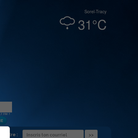
Sorel-Tracy
31°C
folettre :