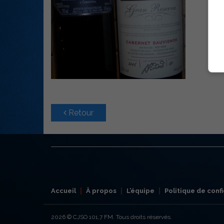
Retour
Accueil
À propos
L’équipe
Politique de confi
2026
© CJSO 101,7 FM. Tous droits réservés.