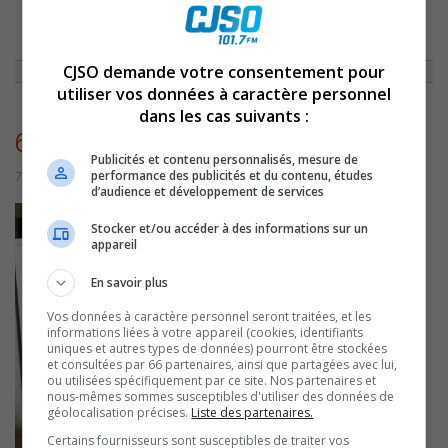
ACCUEIL
»
NON CLASSÉ
»
CHRONIQUE DU 30 SEPTEMBRE 2011
»
6168
CJSO demande votre consentement pour
utiliser vos données à caractère personnel
dans les cas suivants :
6168
Publicités et contenu personnalisés, mesure de
performance des publicités et du contenu, études
7 juillet 2016 | Par admin
d’audience et développement de services
Stocker et/ou accéder à des informations sur un
appareil
En savoir plus
Vos données à caractère personnel seront traitées, et les
informations liées à votre appareil (cookies, identifiants
uniques et autres types de données) pourront être stockées
et consultées par 66 partenaires, ainsi que partagées avec lui,
ou utilisées spécifiquement par ce site. Nos partenaires et
nous-mêmes sommes susceptibles d'utiliser des données de
géolocalisation précises.
Liste des partenaires.
Certains fournisseurs sont susceptibles de traiter vos