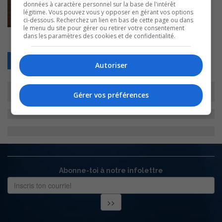
données à caractère personnel sur la base de l'intérêt
légitime. Vous pouvez vous y opposer en gérant vos options
ci-dessous. Recherchez un lien en bas de cette page ou dans
le menu du site pour gérer ou retirer votre consentement
dans les paramètres des cookies et de confidentialité.
Retour
Autoriser
Gérer vos préférences
Abonne-toi à notre infolettre