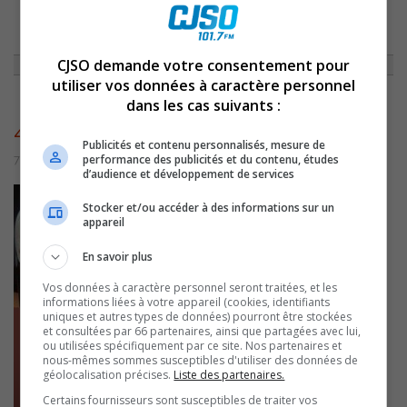
ACCUEIL
»
NON CLASSÉ
»
CHRONIQUE DU 23 AVRIL 2010
»
4760
CJSO demande votre consentement pour
utiliser vos données à caractère personnel
dans les cas suivants :
4760
Publicités et contenu personnalisés, mesure de
performance des publicités et du contenu, études
7 juillet 2016 | Par admin
d’audience et développement de services
Stocker et/ou accéder à des informations sur un
appareil
En savoir plus
Vos données à caractère personnel seront traitées, et les
informations liées à votre appareil (cookies, identifiants
uniques et autres types de données) pourront être stockées
et consultées par 66 partenaires, ainsi que partagées avec lui,
ou utilisées spécifiquement par ce site. Nos partenaires et
nous-mêmes sommes susceptibles d'utiliser des données de
géolocalisation précises.
Liste des partenaires.
Certains fournisseurs sont susceptibles de traiter vos