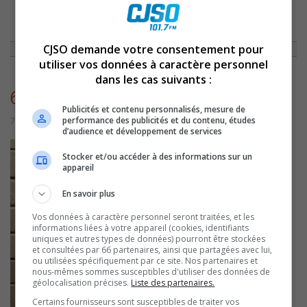
ACCUEIL
»
NON CLASSÉ
»
CHRONIQUE DU 20 AVRIL 2012
»
6776
CJSO demande votre consentement pour
utiliser vos données à caractère personnel
dans les cas suivants :
6776
Publicités et contenu personnalisés, mesure de
performance des publicités et du contenu, études
7 juillet 2016 | Par admin
d’audience et développement de services
Stocker et/ou accéder à des informations sur un
appareil
En savoir plus
Vos données à caractère personnel seront traitées, et les
informations liées à votre appareil (cookies, identifiants
uniques et autres types de données) pourront être stockées
et consultées par 66 partenaires, ainsi que partagées avec lui,
ou utilisées spécifiquement par ce site. Nos partenaires et
nous-mêmes sommes susceptibles d'utiliser des données de
géolocalisation précises.
Liste des partenaires.
Certains fournisseurs sont susceptibles de traiter vos