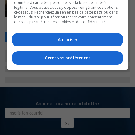
données à caractère personnel sur la base de l'intérêt
légitime. Vous pouvez vous y opposer en gérant vos options
ci-dessous. Recherchez un lien en bas de cette page ou dans
le menu du site pour gérer ou retirer votre consentement
dans les paramètres des cookies et de confidentialité.
Retour
Autoriser
Gérer vos préférences
Abonne-toi à notre infolettre