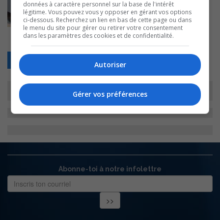
données à caractère personnel sur la base de l'intérêt
légitime. Vous pouvez vous y opposer en gérant vos options
ci-dessous. Recherchez un lien en bas de cette page ou dans
le menu du site pour gérer ou retirer votre consentement
dans les paramètres des cookies et de confidentialité.
Retour
Autoriser
Gérer vos préférences
Abonne-toi à notre infolettre