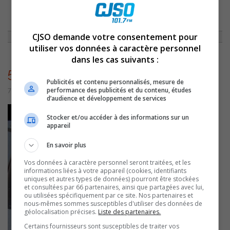
ACCUEIL
»
NON CLASSÉ
»
CHRONIQUE DU 19 NOVEMBRE 2010
»
5348
CJSO demande votre consentement pour
utiliser vos données à caractère personnel
dans les cas suivants :
5348
Publicités et contenu personnalisés, mesure de
performance des publicités et du contenu, études
7 juillet 2016 | Par admin
d’audience et développement de services
Stocker et/ou accéder à des informations sur un
appareil
En savoir plus
Vos données à caractère personnel seront traitées, et les
informations liées à votre appareil (cookies, identifiants
uniques et autres types de données) pourront être stockées
et consultées par 66 partenaires, ainsi que partagées avec lui,
ou utilisées spécifiquement par ce site. Nos partenaires et
nous-mêmes sommes susceptibles d'utiliser des données de
géolocalisation précises.
Liste des partenaires.
Certains fournisseurs sont susceptibles de traiter vos