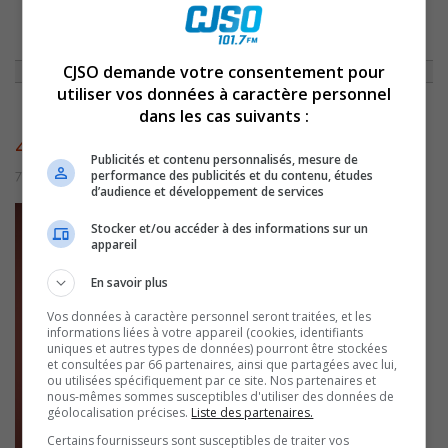
ACCUEIL
»
NON CLASSÉ
»
CHRONIQUE DU 19 FÉVRIER 2010
»
4529
CJSO demande votre consentement pour
utiliser vos données à caractère personnel
dans les cas suivants :
4529
Publicités et contenu personnalisés, mesure de
performance des publicités et du contenu, études
7 juillet 2016 | Par admin
d’audience et développement de services
Stocker et/ou accéder à des informations sur un
appareil
En savoir plus
Vos données à caractère personnel seront traitées, et les
informations liées à votre appareil (cookies, identifiants
uniques et autres types de données) pourront être stockées
et consultées par 66 partenaires, ainsi que partagées avec lui,
ou utilisées spécifiquement par ce site. Nos partenaires et
nous-mêmes sommes susceptibles d'utiliser des données de
géolocalisation précises.
Liste des partenaires.
Certains fournisseurs sont susceptibles de traiter vos