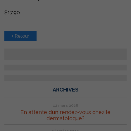
$17.90
Retour
ARCHIVES
12 mars 2026
En attente d’un rendez-vous chez le
dermatologue?