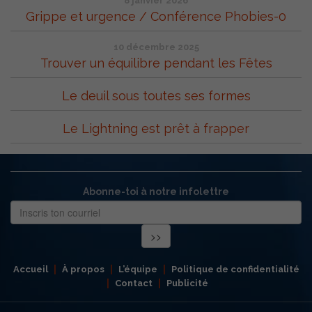
8 janvier 2026
Grippe et urgence / Conférence Phobies-0
10 décembre 2025
Trouver un équilibre pendant les Fêtes
Le deuil sous toutes ses formes
Le Lightning est prêt à frapper
Abonne-toi à notre infolettre
Accueil
À propos
L’équipe
Politique de confidentialité
Contact
Publicité