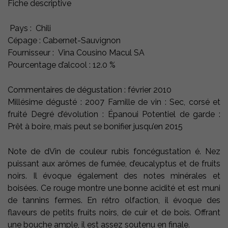
Fiche descriptive
Pays : Chili
Cépage : Cabernet-Sauvignon
Fournisseur : Vina Cousino Macul SA
Pourcentage d’alcool : 12.0 %
Commentaires de dégustation : février 2010
Millésime dégusté : 2007 Famille de vin : Sec, corsé et
fruité Degré d’évolution : Épanoui Potentiel de garde :
Prêt à boire, mais peut se bonifier jusqu’en 2015
Note de dVin de couleur rubis foncégustation é. Nez
puissant aux arômes de fumée, d’eucalyptus et de fruits
noirs. Il évoque également des notes minérales et
boisées. Ce rouge montre une bonne acidité et est muni
de tannins fermes. En rétro olfaction, il évoque des
flaveurs de petits fruits noirs, de cuir et de bois. Offrant
une bouche ample, il est assez soutenu en finale.