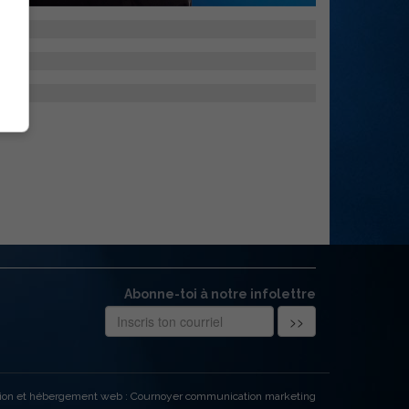
Abonne-toi à notre infolettre
ion et hébergement web : Cournoyer communication marketing