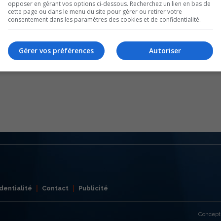
opposer en gérant vos options ci-dessous. Recherchez un lien en bas de
cette page ou dans le menu du site pour gérer ou retirer votre
consentement dans les paramètres des cookies et de confidentialité.
Gérer vos préférences
Autoriser
dentialité
Contact
Publicité
Concept