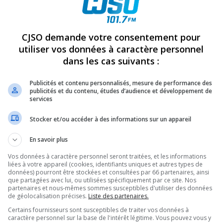
REVUES
OPINION
ÉMISSIONS
CONCOURS
CJSO demande votre consentement pour
utiliser vos données à caractère personnel
dans les cas suivants :
59
PARTAGEZ
Publicités et contenu personnalisés, mesure de performance des
publicités et du contenu, études d’audience et développement de
services
Stocker et/ou accéder à des informations sur un appareil
En savoir plus
Vos données à caractère personnel seront traitées, et les informations
liées à votre appareil (cookies, identifiants uniques et autres types de
données) pourront être stockées et consultées par 66 partenaires, ainsi
que partagées avec lui, ou utilisées spécifiquement par ce site. Nos
partenaires et nous-mêmes sommes susceptibles d'utiliser des données
de géolocalisation précises.
Liste des partenaires.
Certains fournisseurs sont susceptibles de traiter vos données à
caractère personnel sur la base de l'intérêt légitime. Vous pouvez vous y