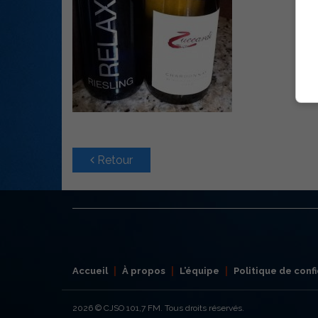
Retour
Accueil
À propos
L’équipe
Politique de confi
2026
© CJSO 101,7 FM. Tous droits réservés.