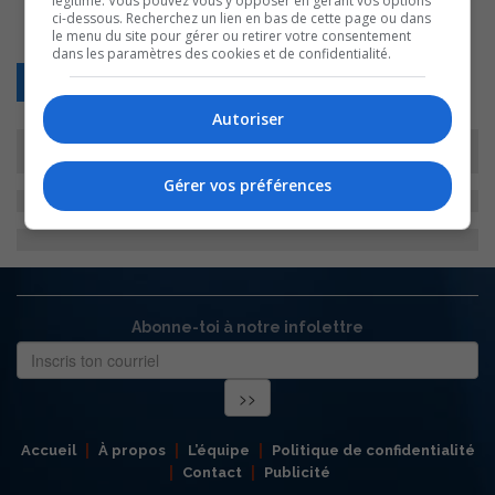
légitime. Vous pouvez vous y opposer en gérant vos options
ci-dessous. Recherchez un lien en bas de cette page ou dans
le menu du site pour gérer ou retirer votre consentement
dans les paramètres des cookies et de confidentialité.
Retour
Autoriser
Gérer vos préférences
Abonne-toi à notre infolettre
Accueil
À propos
L’équipe
Politique de confidentialité
Contact
Publicité