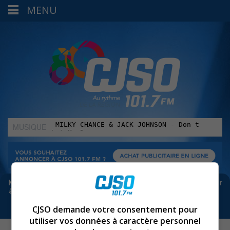
MENU
MUSIQUE
:
Meta bloque les infos sur Facebook. Pour ne rien manquer
à Sorel-Tracy et la région, abonne-toi à notre infolettre :
CJSO demande votre consentement pour
utiliser vos données à caractère personnel