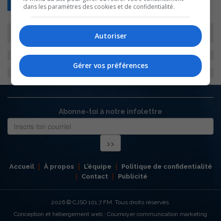
Retour
dans les paramètres des cookies et de confidentialité.
Autoriser
Gérer vos préférences
Abonne-toi à notre infolettre
Accueil
À propos
L’équipe
Politique de confidentialité
Contact
Publicité
2026
© CJSO 101,7 FM. Tous droits réservés.
Conception et hébergement web : Cournoyer communication marketing