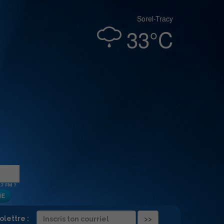
Sorel-Tracy
33°C
folettre :