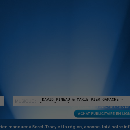
MUSIQUE :
rien manquer à Sorel-Tracy et la région, abonne-toi à notre in