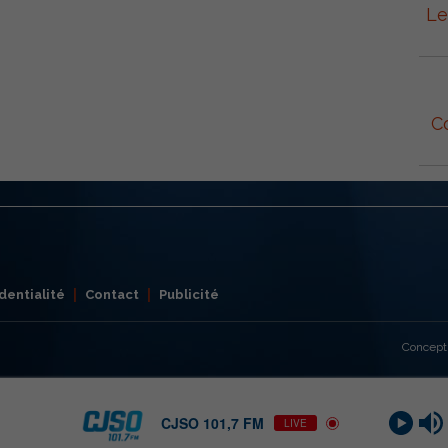
Le
C
dentialité
Contact
Publicité
Concept
CJSO 101,7 FM
LIVE