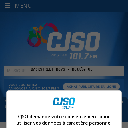
MENU
MUSIQUE
:
Meta bloque les infos sur Facebook. Pour ne rien manquer
à Sorel-Tracy et la région, abonne-toi à notre infolettre :
CJSO demande votre consentement pour
utiliser vos données à caractère personnel