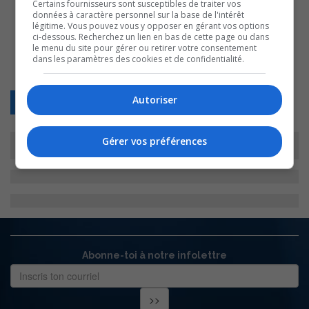
Certains fournisseurs sont susceptibles de traiter vos
données à caractère personnel sur la base de l'intérêt
légitime. Vous pouvez vous y opposer en gérant vos options
ci-dessous. Recherchez un lien en bas de cette page ou dans
le menu du site pour gérer ou retirer votre consentement
dans les paramètres des cookies et de confidentialité.
Autoriser
Retour
Gérer vos préférences
Abonne-toi à notre infolettre