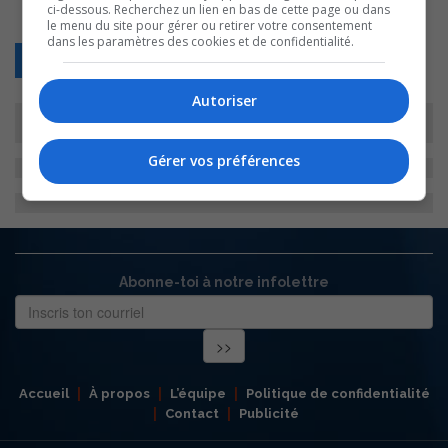
ci-dessous. Recherchez un lien en bas de cette page ou dans
le menu du site pour gérer ou retirer votre consentement
dans les paramètres des cookies et de confidentialité.
Retour
Autoriser
Gérer vos préférences
Abonne-toi à notre infolettre
Accueil
À propos
L’équipe
Politique de confidentialité
Contact
Publicité