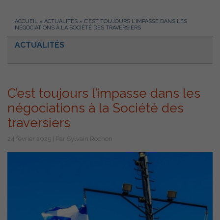
ACCUEIL
»
ACTUALITÉS
»
C’EST TOUJOURS L’IMPASSE DANS LES
NÉGOCIATIONS À LA SOCIÉTÉ DES TRAVERSIERS
ACTUALITÉS
C’est toujours l’impasse dans les
négociations à la Société des
traversiers
24 février 2025 | Par Sylvain Rochon