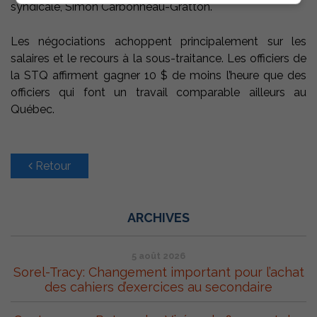
syndicale, Simon Carbonneau-Gratton.
Les négociations achoppent principalement sur les
salaires et le recours à la sous-traitance. Les officiers de
la STQ affirment gagner 10 $ de moins l’heure que des
officiers qui font un travail comparable ailleurs au
Québec.
Retour
ARCHIVES
5 août 2026
Sorel-Tracy: Changement important pour l’achat
des cahiers d’exercices au secondaire