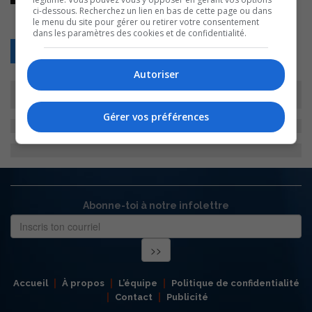
ci-dessous. Recherchez un lien en bas de cette page ou dans
le menu du site pour gérer ou retirer votre consentement
dans les paramètres des cookies et de confidentialité.
Retour
Autoriser
Gérer vos préférences
Abonne-toi à notre infolettre
Accueil
À propos
L’équipe
Politique de confidentialité
Contact
Publicité