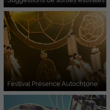
Suggestions de sorties estivales
Festival Présence Autochtone