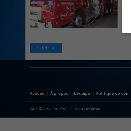
Retour
Accueil
À propos
L’équipe
Politique de confi
2026
© CJSO 101,7 FM. Tous droits réservés.