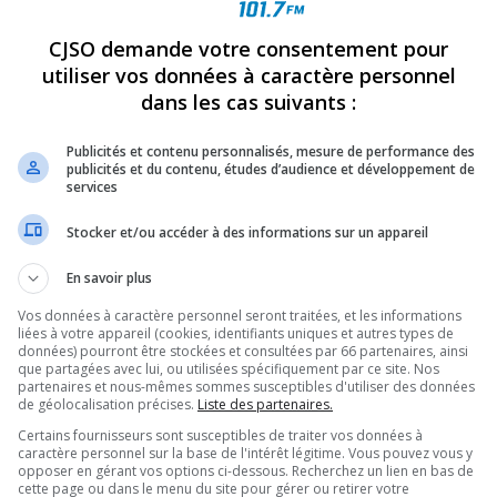
CJSO demande votre consentement pour
REVUES
OPINION
ÉMISSIONS
CONCOURS
utiliser vos données à caractère personnel
dans les cas suivants :
NCENDIE, SOUHAITE FORMER SES POMPIERS COMME PREMIERS
Publicités et contenu personnalisés, mesure de performance des
publicités et du contenu, études d’audience et développement de
services
PARTAGEZ
Stocker et/ou accéder à des informations sur un appareil
En savoir plus
Vos données à caractère personnel seront traitées, et les informations
liées à votre appareil (cookies, identifiants uniques et autres types de
données) pourront être stockées et consultées par 66 partenaires, ainsi
que partagées avec lui, ou utilisées spécifiquement par ce site. Nos
partenaires et nous-mêmes sommes susceptibles d'utiliser des données
de géolocalisation précises.
Liste des partenaires.
Certains fournisseurs sont susceptibles de traiter vos données à
caractère personnel sur la base de l'intérêt légitime. Vous pouvez vous y
opposer en gérant vos options ci-dessous. Recherchez un lien en bas de
cette page ou dans le menu du site pour gérer ou retirer votre