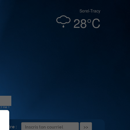
Sorel-Tracy
28°C
folettre :