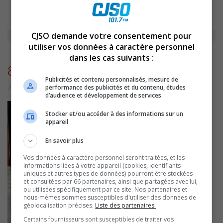
ACCUEIL
»
NON CLASSÉ
»
CAPSULE DU 8 AOÛT 2014
»
8769
CJSO demande votre consentement pour
utiliser vos données à caractère personnel
dans les cas suivants :
8769
Publicités et contenu personnalisés, mesure de
performance des publicités et du contenu, études
7 juillet 2016 | Par admin
d’audience et développement de services
Stocker et/ou accéder à des informations sur un
appareil
En savoir plus
Vos données à caractère personnel seront traitées, et les
informations liées à votre appareil (cookies, identifiants
uniques et autres types de données) pourront être stockées
et consultées par 66 partenaires, ainsi que partagées avec lui,
ou utilisées spécifiquement par ce site. Nos partenaires et
nous-mêmes sommes susceptibles d'utiliser des données de
géolocalisation précises.
Liste des partenaires.
Certains fournisseurs sont susceptibles de traiter vos