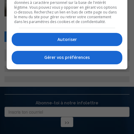
données à caractère personnel sur la base de l'intérêt
légitime. Vous pouvez vous y opposer en gérant vos options
ci-dessous. Recherchez un lien en bas de cette page ou dans
le menu du site pour gérer ou retirer votre consentement
dans les paramètres des cookies et de confidentialité.
Retour
Autoriser
Gérer vos préférences
Abonne-toi à notre infolettre