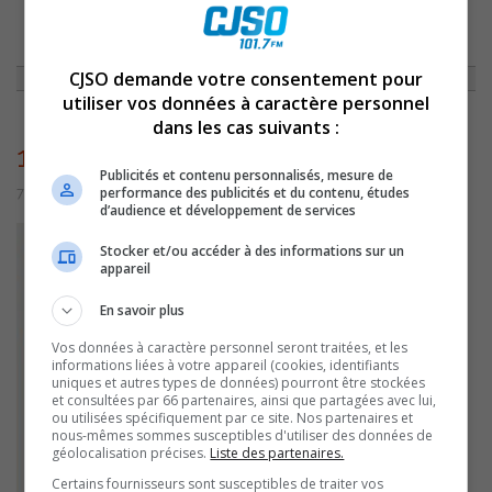
ACCUEIL
»
NON CLASSÉ
»
CAPSULE DU 6 MAI 2016
»
10986
CJSO demande votre consentement pour
utiliser vos données à caractère personnel
dans les cas suivants :
10986
Publicités et contenu personnalisés, mesure de
performance des publicités et du contenu, études
7 juillet 2016 | Par admin
d’audience et développement de services
Stocker et/ou accéder à des informations sur un
appareil
En savoir plus
Vos données à caractère personnel seront traitées, et les
informations liées à votre appareil (cookies, identifiants
uniques et autres types de données) pourront être stockées
et consultées par 66 partenaires, ainsi que partagées avec lui,
ou utilisées spécifiquement par ce site. Nos partenaires et
nous-mêmes sommes susceptibles d'utiliser des données de
géolocalisation précises.
Liste des partenaires.
Certains fournisseurs sont susceptibles de traiter vos