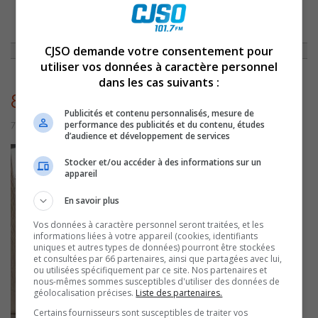
ACCUEIL
»
NON CLASSÉ
»
CAPSULE DU 5 SEPTEMBRE 2014
»
8809
CJSO demande votre consentement pour
utiliser vos données à caractère personnel
dans les cas suivants :
8809
Publicités et contenu personnalisés, mesure de
performance des publicités et du contenu, études
7 juillet 2016 | Par admin
d’audience et développement de services
Stocker et/ou accéder à des informations sur un
appareil
En savoir plus
Vos données à caractère personnel seront traitées, et les
informations liées à votre appareil (cookies, identifiants
uniques et autres types de données) pourront être stockées
et consultées par 66 partenaires, ainsi que partagées avec lui,
ou utilisées spécifiquement par ce site. Nos partenaires et
nous-mêmes sommes susceptibles d'utiliser des données de
géolocalisation précises.
Liste des partenaires.
Certains fournisseurs sont susceptibles de traiter vos