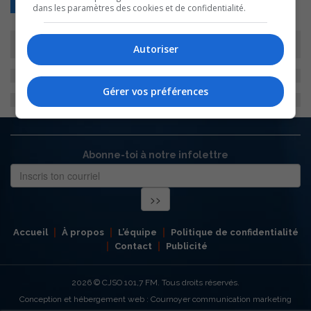
Retour
dans les paramètres des cookies et de confidentialité.
Autoriser
Gérer vos préférences
Abonne-toi à notre infolettre
Accueil
À propos
L’équipe
Politique de confidentialité
Contact
Publicité
2026
© CJSO 101,7 FM. Tous droits réservés.
Conception et hébergement web : Cournoyer communication marketing