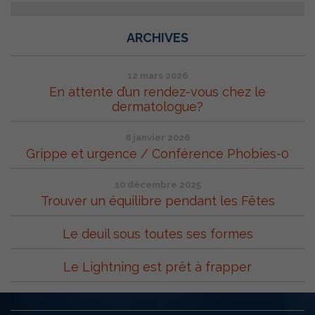
ARCHIVES
12 mars 2026
En attente d’un rendez-vous chez le
dermatologue?
8 janvier 2026
Grippe et urgence / Conférence Phobies-0
10 décembre 2025
Trouver un équilibre pendant les Fêtes
Le deuil sous toutes ses formes
Le Lightning est prêt à frapper