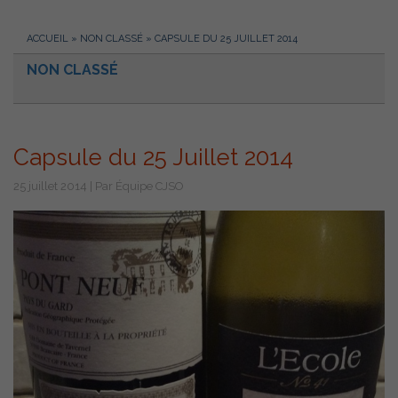
ACCUEIL
»
NON CLASSÉ
»
CAPSULE DU 25 JUILLET 2014
NON CLASSÉ
Capsule du 25 Juillet 2014
25 juillet 2014 | Par Équipe CJSO