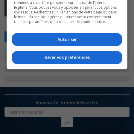
données à caractère personnel sur la base de l'intérêt
légitime. Vous pouvez vous y opposer en gérant vos options
ci-dessous. Recherchez un lien en bas de cette page ou dans
le menu du site pour gérer ou retirer votre consentement
dans les paramètres des cookies et de confidentialité.
Retour
Autoriser
Gérer vos préférences
Abonne-toi à notre infolettre