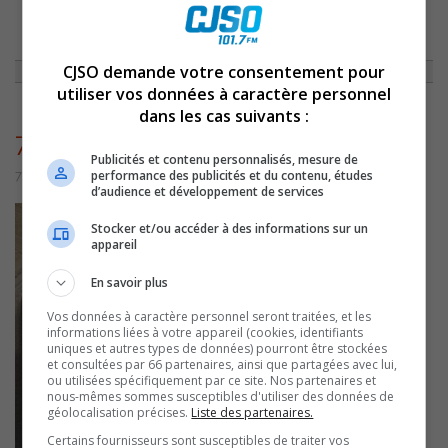
ACCUEIL
»
NON CLASSÉ
»
CAPSULE DU 22 MARS 2013
»
7598
CJSO demande votre consentement pour
utiliser vos données à caractère personnel
dans les cas suivants :
7598
Publicités et contenu personnalisés, mesure de
performance des publicités et du contenu, études
7 juillet 2016 | Par admin
d’audience et développement de services
Stocker et/ou accéder à des informations sur un
appareil
En savoir plus
Vos données à caractère personnel seront traitées, et les
informations liées à votre appareil (cookies, identifiants
uniques et autres types de données) pourront être stockées
et consultées par 66 partenaires, ainsi que partagées avec lui,
ou utilisées spécifiquement par ce site. Nos partenaires et
nous-mêmes sommes susceptibles d'utiliser des données de
géolocalisation précises.
Liste des partenaires.
Certains fournisseurs sont susceptibles de traiter vos