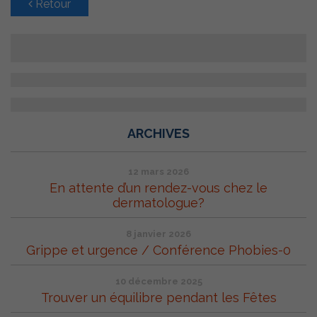
Retour
ARCHIVES
12 mars 2026
En attente d’un rendez-vous chez le
dermatologue?
8 janvier 2026
Grippe et urgence / Conférence Phobies-0
10 décembre 2025
Trouver un équilibre pendant les Fêtes