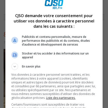
ACCUEIL
»
NON CLASSÉ
»
CAPSULE DU 20 SEPTEMBRE 2013
»
8009
CJSO demande votre consentement pour
utiliser vos données à caractère personnel
dans les cas suivants :
8009
Publicités et contenu personnalisés, mesure de
performance des publicités et du contenu, études
7 juillet 2016 | Par admin
d’audience et développement de services
Stocker et/ou accéder à des informations sur un
appareil
En savoir plus
Vos données à caractère personnel seront traitées, et les
informations liées à votre appareil (cookies, identifiants
uniques et autres types de données) pourront être stockées
et consultées par 66 partenaires, ainsi que partagées avec lui,
ou utilisées spécifiquement par ce site. Nos partenaires et
nous-mêmes sommes susceptibles d'utiliser des données de
géolocalisation précises.
Liste des partenaires.
Certains fournisseurs sont susceptibles de traiter vos