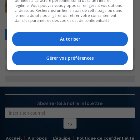
données à caractère personnel sur la base de l'intérêt
légitime. Vous pouvez vous y opposer en gérant vos options
ci-dessous. Recherchez un lien en bas de cette page ou dans
le menu du site pour gérer ou retirer votre consentement
dans les paramètres des cookies et de confidentialité.
Retour
Autoriser
Gérer vos préférences
Abonne-toi à notre infolettre
Accueil
À propos
L’équipe
Politique de confidentialité