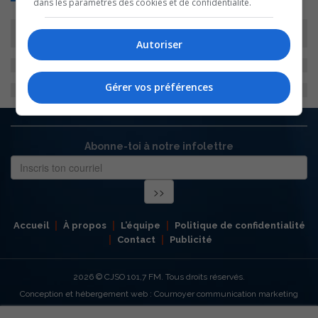
dans les paramètres des cookies et de confidentialité.
Autoriser
Gérer vos préférences
Abonne-toi à notre infolettre
Accueil
À propos
L’équipe
Politique de confidentialité
Contact
Publicité
2026
© CJSO 101,7 FM. Tous droits réservés.
Conception et hébergement web : Cournoyer communication marketing