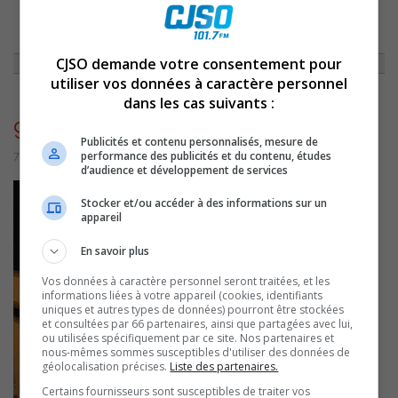
ACCUEIL
»
NON CLASSÉ
»
CAPSULE DU 18 SEPTEMBRE 2015
»
9855
CJSO demande votre consentement pour
utiliser vos données à caractère personnel
dans les cas suivants :
9855
Publicités et contenu personnalisés, mesure de
performance des publicités et du contenu, études
7 juillet 2016 | Par admin
d’audience et développement de services
Stocker et/ou accéder à des informations sur un
appareil
En savoir plus
Vos données à caractère personnel seront traitées, et les
informations liées à votre appareil (cookies, identifiants
uniques et autres types de données) pourront être stockées
et consultées par 66 partenaires, ainsi que partagées avec lui,
ou utilisées spécifiquement par ce site. Nos partenaires et
nous-mêmes sommes susceptibles d'utiliser des données de
géolocalisation précises.
Liste des partenaires.
Certains fournisseurs sont susceptibles de traiter vos