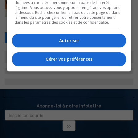
données à caractère personnel sur la base de l'intérêt
légitime. Vous pouvez vous y opposer en gérant vos options
ci-dessous. Recherchez un lien en bas de cette page ou dans
le menu du site pour gérer ou retirer votre consentement
dans les paramètres des cookies et de confidentialité.
Retour
Autoriser
Gérer vos préférences
Abonne-toi à notre infolettre