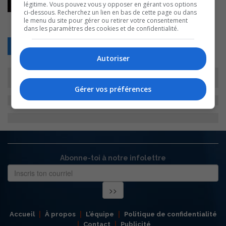
légitime. Vous pouvez vous y opposer en gérant vos options
ci-dessous. Recherchez un lien en bas de cette page ou dans
le menu du site pour gérer ou retirer votre consentement
dans les paramètres des cookies et de confidentialité.
Retour
Autoriser
Gérer vos préférences
Abonne-toi à notre infolettre
Accueil
À propos
L’équipe
Politique de confidentialité
Contact
Publicité