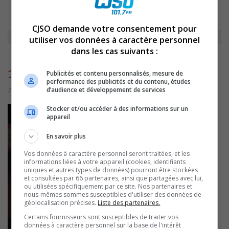
ACCUEIL
»
NON CLASSÉ
»
CAPSULE DU 18 DÉCEMBRE 2015
»
10252
CJSO demande votre consentement pour
utiliser vos données à caractère personnel
dans les cas suivants :
10252
Publicités et contenu personnalisés, mesure de
performance des publicités et du contenu, études
d’audience et développement de services
7 juillet 2016 | Par admin
Stocker et/ou accéder à des informations sur un
appareil
En savoir plus
Vos données à caractère personnel seront traitées, et les
informations liées à votre appareil (cookies, identifiants
uniques et autres types de données) pourront être stockées
et consultées par 66 partenaires, ainsi que partagées avec lui,
ou utilisées spécifiquement par ce site. Nos partenaires et
nous-mêmes sommes susceptibles d'utiliser des données de
géolocalisation précises.
Liste des partenaires.
Certains fournisseurs sont susceptibles de traiter vos
données à caractère personnel sur la base de l'intérêt