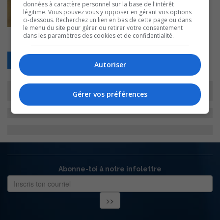
données à caractère personnel sur la base de l'intérêt
légitime. Vous pouvez vous y opposer en gérant vos options
ci-dessous. Recherchez un lien en bas de cette page ou dans
le menu du site pour gérer ou retirer votre consentement
dans les paramètres des cookies et de confidentialité.
Retour
Autoriser
Gérer vos préférences
Abonne-toi à notre infolettre