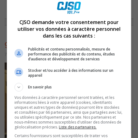
ACCUEIL
»
NON CLASSÉ
»
CAPSULE DU 17 JUILLET 2015
»
9666
CJSO demande votre consentement pour
utiliser vos données à caractère personnel
dans les cas suivants :
9666
Publicités et contenu personnalisés, mesure de
performance des publicités et du contenu, études
7 juillet 2016 | Par admin
d’audience et développement de services
Stocker et/ou accéder à des informations sur un
appareil
En savoir plus
Vos données à caractère personnel seront traitées, et les
informations liées à votre appareil (cookies, identifiants
uniques et autres types de données) pourront être stockées
et consultées par 66 partenaires, ainsi que partagées avec lui,
ou utilisées spécifiquement par ce site. Nos partenaires et
nous-mêmes sommes susceptibles d'utiliser des données de
géolocalisation précises.
Liste des partenaires.
Certains fournisseurs sont susceptibles de traiter vos