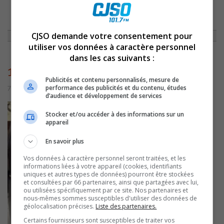
ACCUEIL
»
NON CLASSÉ
»
CAPSULE DU 12 FÉVRIER
»
10437
CJSO demande votre consentement pour
utiliser vos données à caractère personnel
dans les cas suivants :
10437
Publicités et contenu personnalisés, mesure de
performance des publicités et du contenu, études
7 juillet 2016 | Par admin
d’audience et développement de services
Stocker et/ou accéder à des informations sur un
appareil
En savoir plus
Vos données à caractère personnel seront traitées, et les
informations liées à votre appareil (cookies, identifiants
uniques et autres types de données) pourront être stockées
et consultées par 66 partenaires, ainsi que partagées avec lui,
ou utilisées spécifiquement par ce site. Nos partenaires et
nous-mêmes sommes susceptibles d'utiliser des données de
géolocalisation précises.
Liste des partenaires.
Certains fournisseurs sont susceptibles de traiter vos