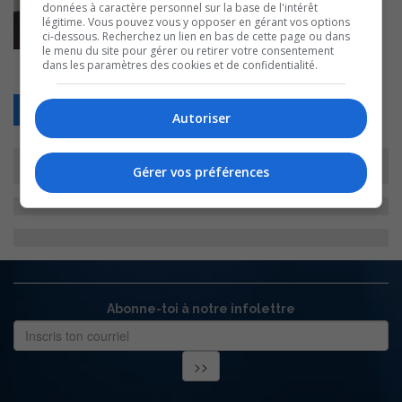
données à caractère personnel sur la base de l'intérêt
légitime. Vous pouvez vous y opposer en gérant vos options
ci-dessous. Recherchez un lien en bas de cette page ou dans
le menu du site pour gérer ou retirer votre consentement
dans les paramètres des cookies et de confidentialité.
Retour
Autoriser
Gérer vos préférences
Abonne-toi à notre infolettre